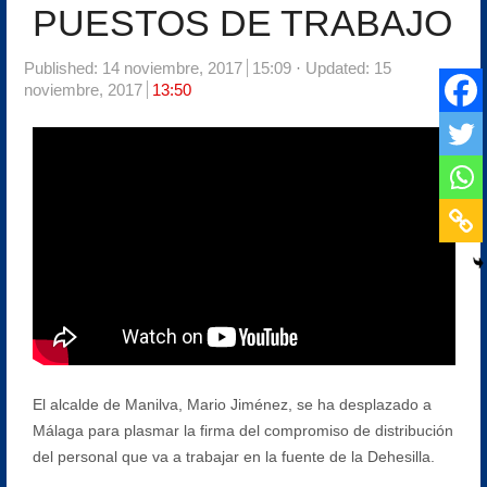
PUESTOS DE TRABAJO
Published:
14 noviembre, 2017
15:09
Updated: 15
noviembre, 2017
13:50
El alcalde de Manilva, Mario Jiménez, se ha desplazado a
Málaga para plasmar la firma del compromiso de distribución
del personal que va a trabajar en la fuente de la Dehesilla.