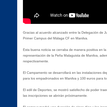
Gracias al acuerdo alcanzado entre la Delegación de Ju
Primer Campus del Málaga CF en Manilva.
Esta buena noticia se cerraba de manera positiva en la
representación de la Peña Malaguista de Manilva, adem
respectivamente.
El Campamento se desarrollará en las instalaciones dep
para los empadronados en Manilva y 100 euros para l
El edil de Deportes, se mostró satisfecho de poder trae
las inscripciones se abrirán próximamente.