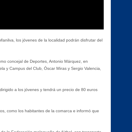
nilva, los jóvenes de la localidad podrán disfrutar del
como concejal de Deportes, Antonio Márquez, en
ela y Campus del Club, Óscar Miras y Sergio Valencia,
irigido a los jóvenes y tendrá un precio de 80 euros
cinos, como los habitantes de la comarca e informó que