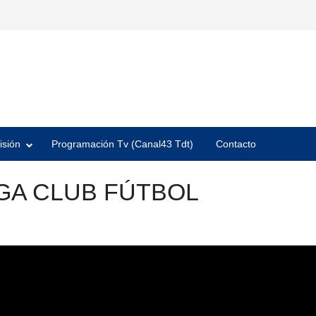
isión
Programación Tv (Canal43 Tdt)
Contacto
GA CLUB FÚTBOL