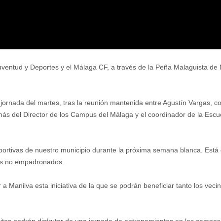
ventud y Deportes y el Málaga CF, a través de la Peña Malaguista de Ma
 jornada del martes, tras la reunión mantenida entre Agustín Vargas, 
ás del Director de los Campus del Málaga y el coordinador de la Escu
ortivas de nuestro municipio durante la próxima semana blanca. Está d
os no empadronados.
r a Manilva esta iniciativa de la que se podrán beneficiar tanto los ve