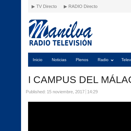
▶ TV Directo
▶ RADIO Directo
Inicio
Noticias
Plenos
Radio
Telev
I CAMPUS DEL MÁLA
Published:
15 noviembre, 2017
14:29