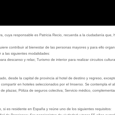
, cuya responsable es Patricia Recio, recuerda a la ciudadanía que, ha
uiere contribuir al bienestar de las personas mayores y para ello organ
 a las siguientes modalidades:
ra descanso y relax; Turismo de interior para realizar circuitos cultura
do, desde la capital de provincia al hotel de destino y regreso, except
compartir en hoteles seleccionados por el Imserso. Se contempla el al
d de plazas; Póliza de seguros colectiva; Servicio médico, complementari
 si es residente en España y reúne uno de los siguientes requisitos: