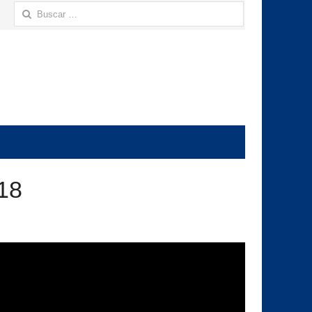
Buscar:
18