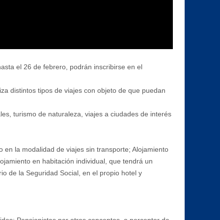
sta el 26 de febrero, podrán inscribirse en el
iza distintos tipos de viajes con objeto de que puedan
les, turismo de naturaleza, viajes a ciudades de interés
o en la modalidad de viajes sin transporte; Alojamiento
ojamiento en habitación individual, que tendrá un
o de la Seguridad Social, en el propio hotel y