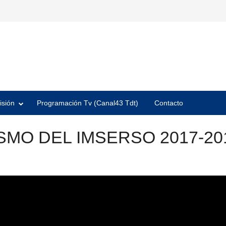
isión
Programación Tv (Canal43 Tdt)
Contacto
MO DEL IMSERSO 2017-20