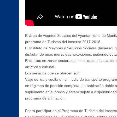
El área de Asuntos Sociales del Ayuntamiento de Manilva
programa de Turismo del Imserso 2017-2018.
El Instituto de Mayores y Servicios Sociales (Imserso) q
disfrutar de unas merecidas vacaciones, pudiendo optar
Estancias en zonas costeras peninsulares e insulares, pa
artístico y cultural.
Los servicios que se ofrecen son:
Viaje de ida y vuelta en el medio de transporte programa
en régimen de pensión completa, en habitación doble a 
suplemento en el precio y estará sujeto a disponibilida
programa de animación.
Podrá participar en el Programa de Turismo del Imserso,