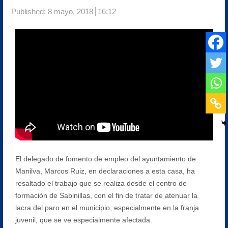
Published:
8 mayo, 2018
16:12
El delegado de fomento de empleo del ayuntamiento de
Manilva, Marcos Ruiz, en declaraciones a esta casa, ha
resaltado el trabajo que se realiza desde el centro de
formación de Sabinillas, con el fin de tratar de atenuar la
lacra del paro en el municipio, especialmente en la franja
juvenil, que se ve especialmente afectada.