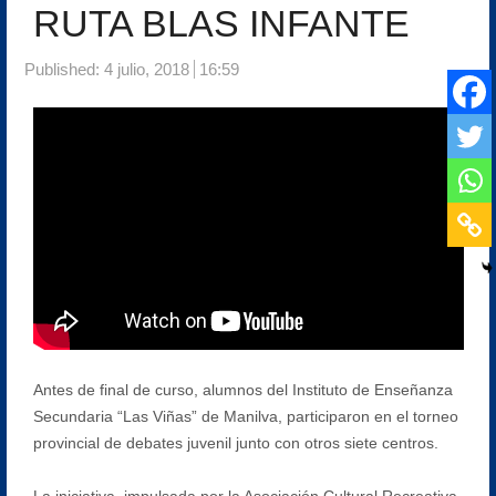
RUTA BLAS INFANTE
Published:
4 julio, 2018
16:59
Antes de final de curso, alumnos del Instituto de Enseñanza
Secundaria “Las Viñas” de Manilva, participaron en el torneo
provincial de debates juvenil junto con otros siete centros.
La iniciativa, impulsada por la Asociación Cultural Recreativa