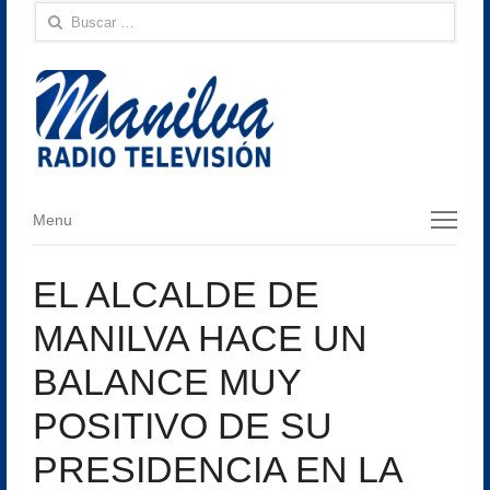
Buscar:
Menu
Menu
EL ALCALDE DE
MANILVA HACE UN
BALANCE MUY
POSITIVO DE SU
PRESIDENCIA EN LA