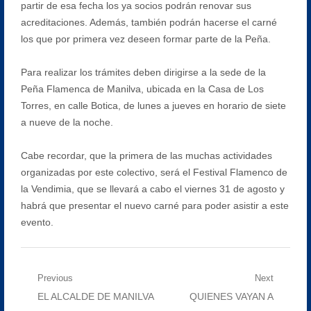
partir de esa fecha los ya socios podrán renovar sus
acreditaciones. Además, también podrán hacerse el carné
los que por primera vez deseen formar parte de la Peña.
Para realizar los trámites deben dirigirse a la sede de la
Peña Flamenca de Manilva, ubicada en la Casa de Los
Torres, en calle Botica, de lunes a jueves en horario de siete
a nueve de la noche.
Cabe recordar, que la primera de las muchas actividades
organizadas por este colectivo, será el Festival Flamenco de
la Vendimia, que se llevará a cabo el viernes 31 de agosto y
habrá que presentar el nuevo carné para poder asistir a este
evento.
Navegación
Previous
Next
Previous
Next
EL ALCALDE DE MANILVA
QUIENES VAYAN A
de