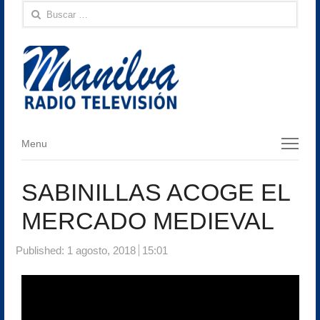
Buscar:
Menu
Menu
SABINILLAS ACOGE EL
MERCADO MEDIEVAL
Published:
1 agosto, 2018
15:01