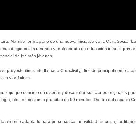
ura, Manilva forma parte de una nueva iniciativa de la Obra Social “L
mas dirigidos al alumnado y profesorado de educación infantil, primaria
etencial de los más jóvenes.
 proyecto itinerante llamado Creactivity, dirigido principalmente a e
cas y artísticas.
dizaje que consiste en diseñar y desarrollar soluciones originales para
logía, etc., en sesiones gratuitas de 90 minutos. Dentro del espacio Cre
 totalmente adaptado para personas con movilidad reducida, facilitando