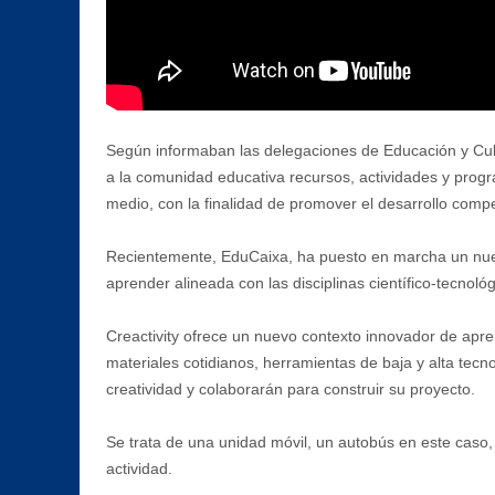
Según informaban las delegaciones de Educación y Cult
a la comunidad educativa recursos, actividades y progra
medio, con la finalidad de promover el desarrollo comp
Recientemente, EduCaixa, ha puesto en marcha un nuevo
aprender alineada con las disciplinas científico-tecnológi
Creactivity ofrece un nuevo contexto innovador de apren
materiales cotidianos, herramientas de baja y alta tecno
creatividad y colaborarán para construir su proyecto.
Se trata de una unidad móvil, un autobús en este caso,
actividad.