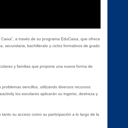
a Caixa”, a través de su programa EduCaixa, que ofrece
, secundaria, bachillerato y ciclos formativos de grado
scolares y familias que propone una nueva forma de
 problemas sencillos, utilizando diversos recursos:
activity los escolares aplicarán su ingenio, destreza y
 tanto su acceso como su participación a lo largo de la