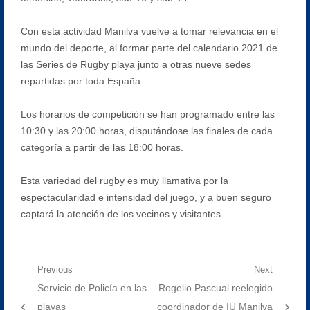
Con esta actividad Manilva vuelve a tomar relevancia en el
mundo del deporte, al formar parte del calendario 2021 de
las Series de Rugby playa junto a otras nueve sedes
repartidas por toda España.
Los horarios de competición se han programado entre las
10:30 y las 20:00 horas, disputándose las finales de cada
categoría a partir de las 18:00 horas.
Esta variedad del rugby es muy llamativa por la
espectacularidad e intensidad del juego, y a buen seguro
captará la atención de los vecinos y visitantes.
Navegación
Previous
Next
Previous
Next
Servicio de Policía en las
Rogelio Pascual reelegido
de
post:
post:
playas
coordinador de IU Manilva