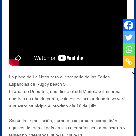
La playa de La Noria será el escenario de las Series
Españolas de Rugby beach 5.
El área de Deportes, que dirige el edil Manolo Gil, informa
que tras un año de parón, este espectacular deporte volverá
a nuestro municipio el próximo día 10 de julio.
Según la organización, durante esa jornada, competirán
equipos de todo el país en las categorías senior masculino y
femenino, veteranos, sub-16 y sub-14.