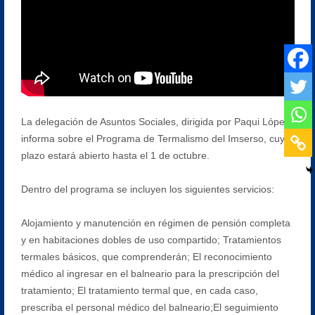
La delegación de Asuntos Sociales, dirigida por Paqui López,
informa sobre el Programa de Termalismo del Imserso, cuyo
plazo estará abierto hasta el 1 de octubre.
Dentro del programa se incluyen los siguientes servicios:
Alojamiento y manutención en régimen de pensión completa
y en habitaciones dobles de uso compartido; Tratamientos
termales básicos, que comprenderán; El reconocimiento
médico al ingresar en el balneario para la prescripción del
tratamiento; El tratamiento termal que, en cada caso,
prescriba el personal médico del balneario;El seguimiento