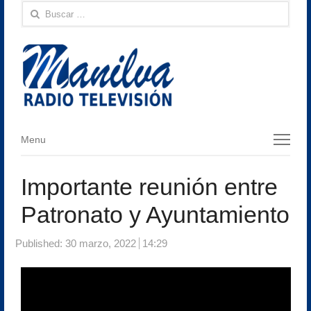
Buscar:
Menu
Menu
Importante reunión entre
Patronato y Ayuntamiento
Published:
30 marzo, 2022
14:29