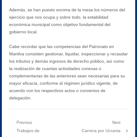
Además, se han puesto encima de la mesa los números del
ejercicio que nos ocupa y sobre todo, la estabilidad
económica municipal como objetivo fundamental del
gobierno local.
Cabe recordar que las competencias del Patronato en
Manilva consisten gestionar, liquidar, inspeccionar y recaudar
los tributos y demás ingresos de derecho público, así como
la realización de cuantas actividades conexas o
complementarias de las anteriores sean necesarias para su
mayor eficacia, conforme al régimen jurídico vigente, de
acuerdo con los respectivos actos o convenios de
delegación.
Navegación
Previous
Next
Previous
Next
Trabajos de
Carrera por Ucrania
de