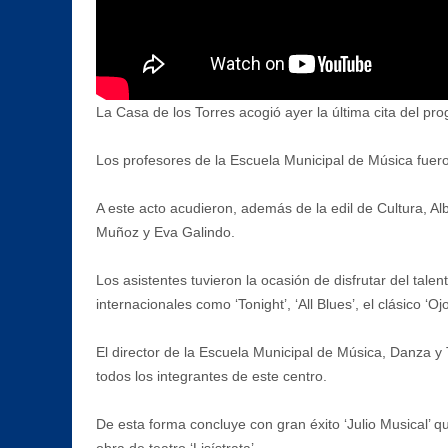
La Casa de los Torres acogió ayer la última cita del pr
Los profesores de la Escuela Municipal de Música fuero
A este acto acudieron, además de la edil de Cultura, Al
Muñoz y Eva Galindo.
Los asistentes tuvieron la ocasión de disfrutar del tal
internacionales como ‘Tonight’, ‘All Blues’, el clásico 
El director de la Escuela Municipal de Música, Danza y 
todos los integrantes de este centro.
De esta forma concluye con gran éxito ‘Julio Musical’ q
obra de teatro ‘Lisístrata’.