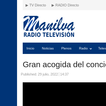
▶ TV Directo
▶ RADIO Directo
Inicio
Noticias
Plenos
Radio
Telev
Gran acogida del conc
Published:
29 julio, 2022
14:37