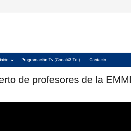
isión
Programación Tv (Canal43 Tdt)
Contacto
ierto de profesores de la EM