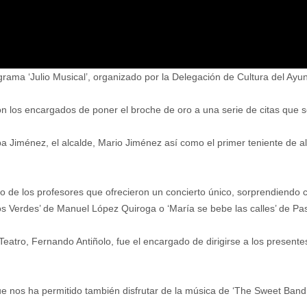
ograma ‘Julio Musical’, organizado por la Delegación de Cultura del Ay
n los encargados de poner el broche de oro a una serie de citas que s
ba Jiménez, el alcalde, Mario Jiménez así como el primer teniente de a
ento de los profesores que ofrecieron un concierto único, sorprendiendo 
‘Ojos Verdes’ de Manuel López Quiroga o ‘María se bebe las calles’ de Pa
Teatro, Fernando Antiñolo, fue el encargado de dirigirse a los presente
ue nos ha permitido también disfrutar de la música de ‘The Sweet Band 