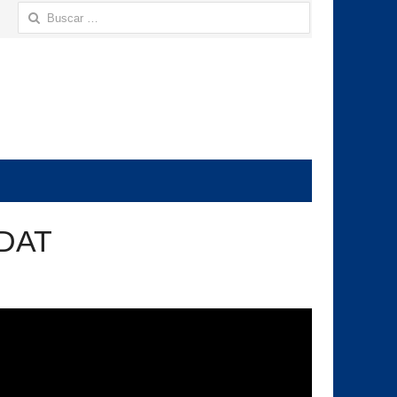
Buscar:
MDAT