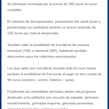
de Gimnasio municipal por el precio de 180 euros el curso
completo.
El colectivo de discapacitados, poseedores del carné joven y
pensionistas (no jubilados) tendrán un precio reducido de
135 euros por toda la temporada.
También cabe la posibilidad de inscribirse de manera
trimestral (70€) o mensual (30€), habiendo también
descuentos para los colectivos mencionados.
Los que opten por inscribirse durante todo el curso tienen
también la posibilidad de fraccionar el pago en dos cuotas de
90 euros (octubre – enero / febrero – junio).
Finalmente las actividades ofertadas dentro del programa
destinado a los jubilados son escuela de espalda, gimnasia
mantenimiento, gimnasia mayores, gimnasia preventiva,
gimnasia terapéutica, petanca y zumba.