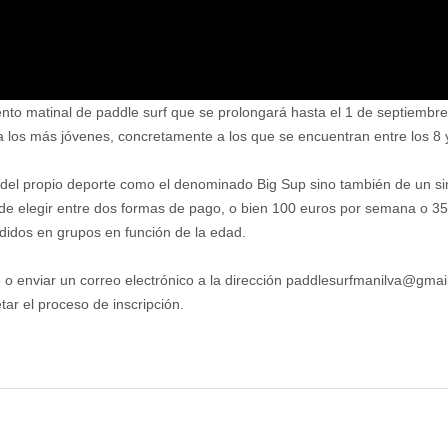
to matinal de paddle surf que se prolongará hasta el 1 de septiembre.
 a los más jóvenes, concretamente a los que se encuentran entre los 8 
 del propio deporte como el denominado Big Sup sino también de un sin 
de elegir entre dos formas de pago, o bien 100 euros por semana o 35 e
ididos en grupos en función de la edad.
 o enviar un correo electrónico a la dirección paddlesurfmanilva@gmai
ar el proceso de inscripción.