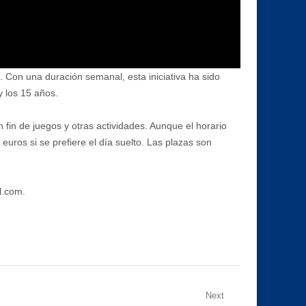
 Con una duración semanal, esta iniciativa ha sido
y los 15 años.
fin de juegos y otras actividades. Aunque el horario
uros si se prefiere el día suelto. Las plazas son
l.com.
Next