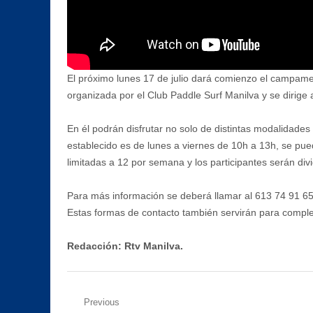
El próximo lunes 17 de julio dará comienzo el campamen
organizada por el Club Paddle Surf Manilva y se dirige
En él podrán disfrutar no solo de distintas modalidades
establecido es de lunes a viernes de 10h a 13h, se pue
limitadas a 12 por semana y los participantes serán div
Para más información se deberá llamar al 613 74 91 65
Estas formas de contacto también servirán para complet
Redacción: Rtv Manilva.
Navegación
Previous