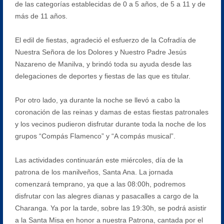
de las categorías establecidas de 0 a 5 años, de 5 a 11 y de
más de 11 años.
El edil de fiestas, agradeció el esfuerzo de la Cofradía de
Nuestra Señora de los Dolores y Nuestro Padre Jesús
Nazareno de Manilva, y brindó toda su ayuda desde las
delegaciones de deportes y fiestas de las que es titular.
Por otro lado, ya durante la noche se llevó a cabo la
coronación de las reinas y damas de estas fiestas patronales
y los vecinos pudieron disfrutar durante toda la noche de los
grupos “Compás Flamenco” y “A compás musical”.
Las actividades continuarán este miércoles, día de la
patrona de los manilveños, Santa Ana. La jornada
comenzará temprano, ya que a las 08:00h, podremos
disfrutar con las alegres dianas y pasacalles a cargo de la
Charanga. Ya por la tarde, sobre las 19:30h, se podrá asistir
a la Santa Misa en honor a nuestra Patrona, cantada por el