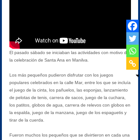
El pasado sábado se iniciaban las actividades con motivo de
la celebración de Santa Ana en Manilva.
Los más pequeños pudieron disfrutar con los juegos
populares celebrados en la calle Mar, entre los que se incluía
el juego de la cinta, los pañuelos, las esponjas, lanzamiento
de pelotas de tenis, carrera de sacos, juego de la cuchara,
los patitos, globos de agua, carrera de relevos con globos en
la espalda, juego de la manzana, juego de los espaguetis y
tirar de la cuerda.
Fueron muchos los pequeños que se divirtieron en cada una