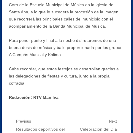
Coro de la Escuela Municipal de Música en la iglesia de
Santa Ana, a lo que le sucederá la procesión de la imagen
que recorrerá las principales calles del municipio con el
acompañamiento de la Banda Municipal de Música.
Para poner punto y final a la noche disfrutaremos de una
buena dosis de música y baile proporcionada por los grupos
A Compás Musical y Kalima.
Cabe recordar, que estos festejos se desarrollan gracias a
las delegaciones de fiestas y cultura, junto a la propia
cofradía.
Redacción: RTV Manilva
Navegación
Previous
Next
Previous
Next
Resultados deportivos del
Celebración del Día