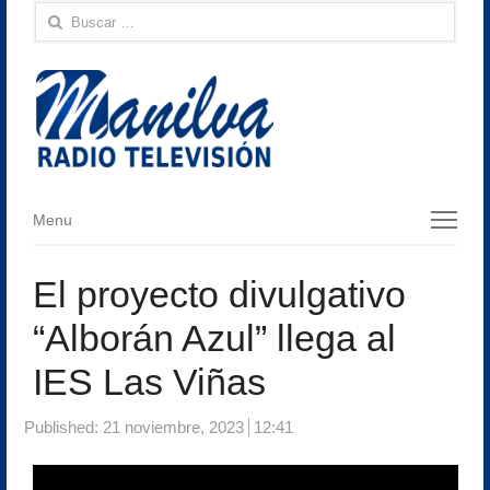
Buscar:
Menu
Menu
El proyecto divulgativo
“Alborán Azul” llega al
IES Las Viñas
Published:
21 noviembre, 2023
12:41