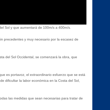
a del Sol y que aumentará de 100m/s a 400m/s.
 sin precedentes y muy necesario por la escasez de
ta del Sol Occidental, se comenzará la obra, que
ue es portavoz, el extraordinario esfuerzo que se está
e dificultar la labor económica en la Costa del Sol,
 todas las medidas que sean necesarias para tratar de