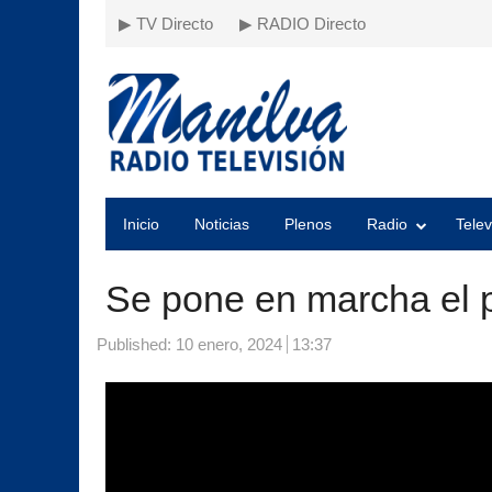
▶ TV Directo
▶ RADIO Directo
Inicio
Noticias
Plenos
Radio
Telev
Se pone en marcha el p
Published:
10 enero, 2024
13:37