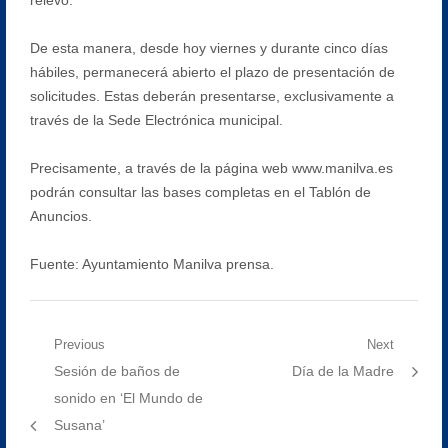
De esta manera, desde hoy viernes y durante cinco días
hábiles, permanecerá abierto el plazo de presentación de
solicitudes. Estas deberán presentarse, exclusivamente a
través de la Sede Electrónica municipal.
Precisamente, a través de la página web www.manilva.es
podrán consultar las bases completas en el Tablón de
Anuncios.
Fuente: Ayuntamiento Manilva prensa.
Navegación
Previous
Next
Previous
Next
Sesión de baños de
Día de la Madre
de
post:
post:
sonido en ‘El Mundo de
entradas
Susana’