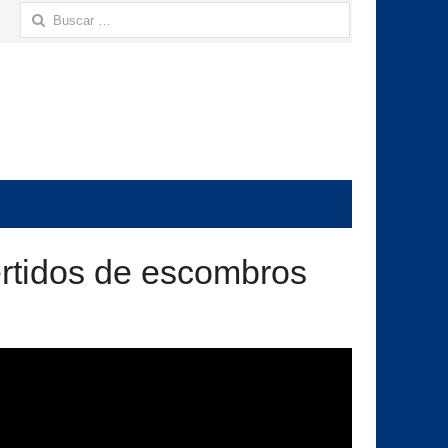
Buscar:
ertidos de escombros