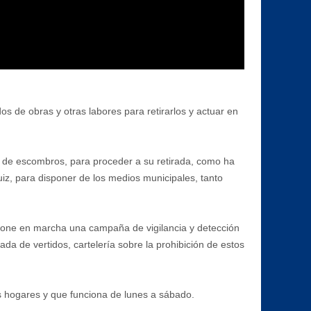
 de obras y otras labores para retirarlos y actuar en
o de escombros, para proceder a su retirada, como ha
uiz, para disponer de los medios municipales, tanto
pone en marcha una campaña de vigilancia y detección
rada de vertidos, cartelería sobre la prohibición de estos
 hogares y que funciona de lunes a sábado.