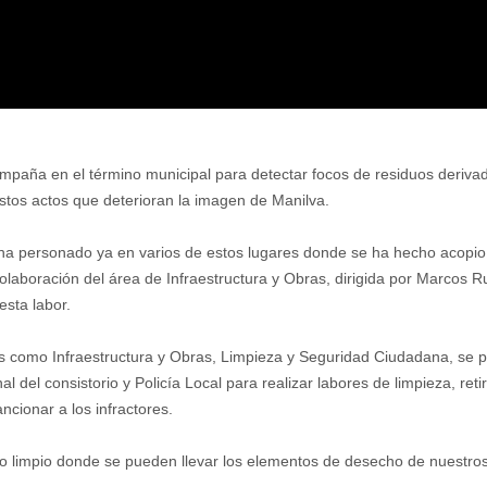
aña en el término municipal para detectar focos de residuos derivados
stos actos que deterioran la imagen de Manilva.
e ha personado ya en varios de estos lugares donde se ha hecho acopi
colaboración del área de Infraestructura y Obras, dirigida por Marcos R
esta labor.
s como Infraestructura y Obras, Limpieza y Seguridad Ciudadana, se 
 del consistorio y Policía Local para realizar labores de limpieza, reti
ncionar a los infractores.
limpio donde se pueden llevar los elementos de desecho de nuestros