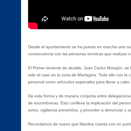
Desde el ayuntamiento se ha puesto en marcha una camp
consecuencia con las personas incívicas que realizan e
El Primer teniente de alcalde, Juan Carlos Morejón, s
sido el caso en la zona de Martagina. Todo ello con la 
personal como vehículos especiales para llevar a cabo 
De esta forma y de manera conjunta entre delegacione
de escombreras. Esto conlleva la implicación del personal
actos, vigilancia preventiva, y proceder a denunciar y sa
Recordamos de nuevo que Manilva cuenta con un punto 