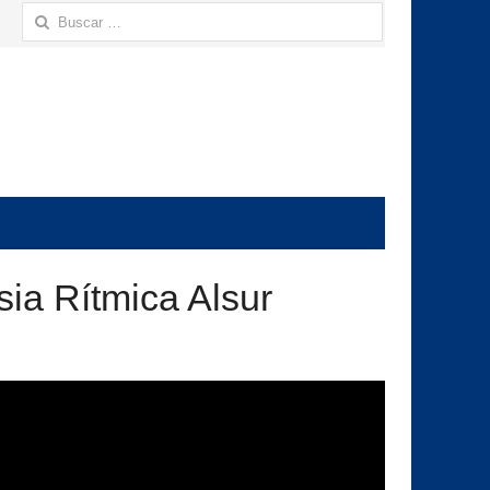
Buscar:
ia Rítmica Alsur