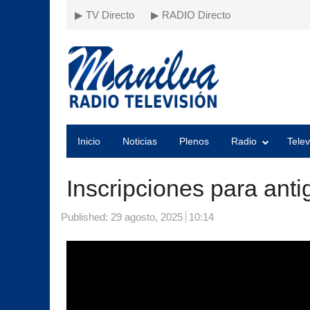
▶ TV Directo
▶ RADIO Directo
Inicio
Noticias
Plenos
Radio
Telev
Inscripciones para ant
Published:
29 agosto, 2025
10:14