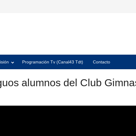
isión
Programación Tv (Canal43 Tdt)
Contacto
iguos alumnos del Club Gimnas