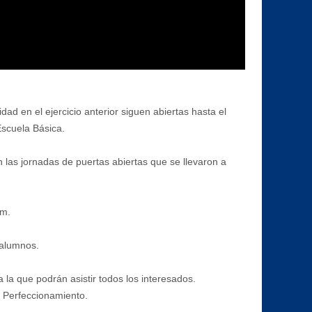
d en el ejercicio anterior siguen abiertas hasta el
Escuela Básica.
 las jornadas de puertas abiertas que se llevaron a
om.
 alumnos.
 la que podrán asistir todos los interesados.
de Perfeccionamiento.