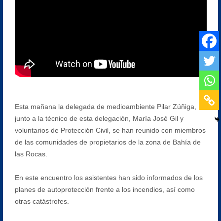
Esta mañana la delegada de medioambiente Pilar Zúñiga,
junto a la técnico de esta delegación, María José Gil y
voluntarios de Protección Civil, se han reunido con miembros
de las comunidades de propietarios de la zona de Bahía de
las Rocas.
En este encuentro los asistentes han sido informados de los
planes de autoprotección frente a los incendios, así como
otras catástrofes.