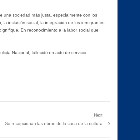
 de una sociedad más justa, especialmente con los
a inclusión social, la integración de los inmigrantes,
ignifique. En reconocimiento a la labor social que
icía Nacional, fallecido en acto de servicio.
Next
Next
Se recepcionan las obras de la casa de la cultura
post: