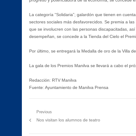
La categoría “Solidaria”; galardón que tienen en cuent
sectores sociales más desfavorecidos. Se premia a las i
que se involucren con las personas discapacitadas, así 
desempeñan, se concede a la Tienda del Cielo el Premi
Por último, se entregará la Medalla de oro de la Villa d
La gala de los Premios Manilva se llevará a cabo el pró
Redacción: RTV Manilva
Fuente: Ayuntamiento de Manilva Prensa
Navegación
Previous
Previous
Nos visitan los alumnos de teatro
de
post:
entradas