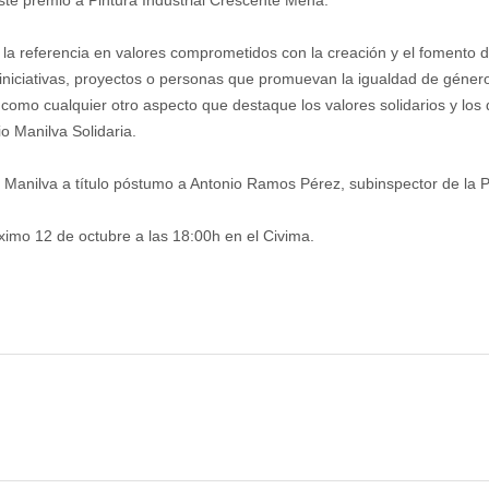
a la referencia en valores comprometidos con la creación y el fomento
niciativas, proyectos o personas que promuevan la igualdad de género, l
como cualquier otro aspecto que destaque los valores solidarios y los d
o Manilva Solidaria.
e Manilva a título póstumo a Antonio Ramos Pérez, subinspector de la Pol
ximo 12 de octubre a las 18:00h en el Civima.