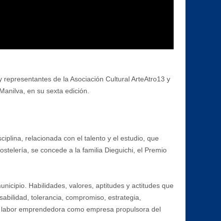
 representantes de la Asociación Cultural ArteAtro13 y
Manilva, en su sexta edición.
iplina, relacionada con el talento y el estudio, que
ostelería, se concede a la familia Dieguichi, el Premio
nicipio. Habilidades, valores, aptitudes y actitudes que
abilidad, tolerancia, compromiso, estrategia,
 su labor emprendedora como empresa propulsora del