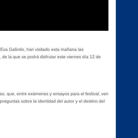
a Eva Galindo, han visitado esta mañana las
 de la que se podrá disfrutar este viernes día 12 de
o, que, entre exámenes y ensayos para el festival, ven
eguntas sobre la identidad del autor y el destino del