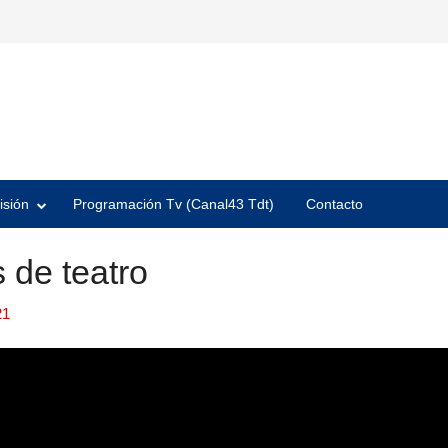
isión
Programación Tv (Canal43 Tdt)
Contacto
 de teatro
21