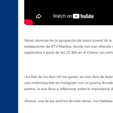
Varias alumnas de la agrupación de teatro juvenil de la
instalaciones de RTV Manilva, donde nos han ofrecido un
septiembre a partir de las 20:30h en el Civima con entra
«La foto de los diez mil me gusta» es una obra de tea
una misteriosa foto en Instagram con un poema firmado 
poema, lo que lleva a reflexionar sobre la importancia d
Jimena, una de las actrices de esta obras, nos hablaba