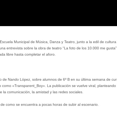
 Escuela Municipal de Música, Danza y Teatro, junto a la edil de cultur
a entrevista sobre la obra de teatro “La foto de los 10.000 me gusta”,
da libre hasta completar el aforo.
tro de Nando López, sobre alumnos de 6º B en su última semana de curs
como «Transparent_Boy». La publicación se vuelve viral, planteando pr
e la comunicación, la amistad y las redes sociales.
 de como se encuentra a pocas horas de subir al escenario.