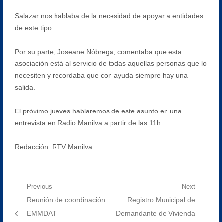
Salazar nos hablaba de la necesidad de apoyar a entidades
de este tipo.
Por su parte, Joseane Nóbrega, comentaba que esta
asociación está al servicio de todas aquellas personas que lo
necesiten y recordaba que con ayuda siempre hay una
salida.
El próximo jueves hablaremos de este asunto en una
entrevista en Radio Manilva a partir de las 11h.
Redacción: RTV Manilva
Navegación
Previous
Next
Previous
Next
Reunión de coordinación
Registro Municipal de
de
post:
post:
EMMDAT
Demandante de Vivienda