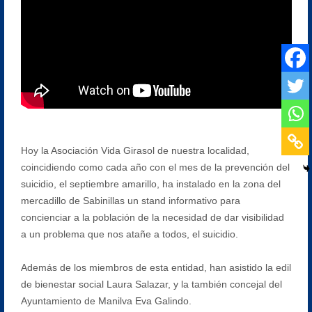
Hoy la Asociación Vida Girasol de nuestra localidad,
coincidiendo como cada año con el mes de la prevención del
suicidio, el septiembre amarillo, ha instalado en la zona del
mercadillo de Sabinillas un stand informativo para
concienciar a la población de la necesidad de dar visibilidad
a un problema que nos atañe a todos, el suicidio.
Además de los miembros de esta entidad, han asistido la edil
de bienestar social Laura Salazar, y la también concejal del
Ayuntamiento de Manilva Eva Galindo.