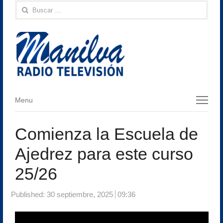
Buscar:
Menu
Menu
Comienza la Escuela de
Ajedrez para este curso
25/26
Published:
30 septiembre, 2025
09:36