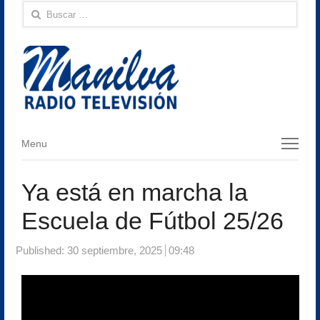
Buscar:
Menu
Menu
Ya está en marcha la
Escuela de Fútbol 25/26
Published:
30 septiembre, 2025
09:48