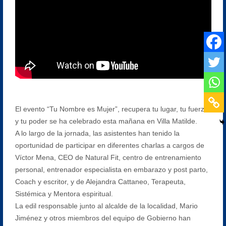
El evento “Tu Nombre es Mujer”, recupera tu lugar, tu fuerza
y tu poder se ha celebrado esta mañana en Villa Matilde.
A lo largo de la jornada, las asistentes han tenido la
oportunidad de participar en diferentes charlas a cargos de
Víctor Mena, CEO de Natural Fit, centro de entrenamiento
personal, entrenador especialista en embarazo y post parto,
Coach y escritor, y de Alejandra Cattaneo, Terapeuta,
Sistémica y Mentora espiritual.
La edil responsable junto al alcalde de la localidad, Mario
Jiménez y otros miembros del equipo de Gobierno han