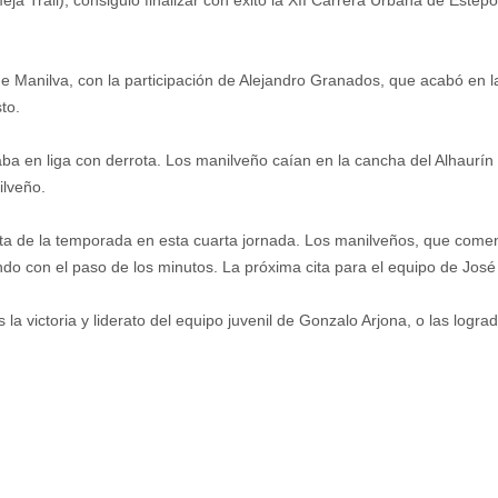
a de Manilva, con la participación de Alejandro Granados, que acabó e
to.
taba en liga con derrota. Los manilveño caían en la cancha del Alhaurí
ilveño.
ta de la temporada en esta cuarta jornada. Los manilveños, que comen
o con el paso de los minutos. La próxima cita para el equipo de José 
a victoria y liderato del equipo juvenil de Gonzalo Arjona, o las logra