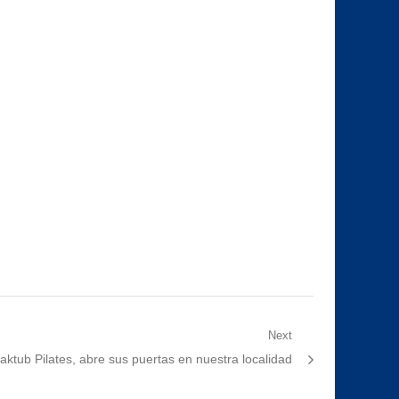
Next
ext
aktub Pilates, abre sus puertas en nuestra localidad
st: