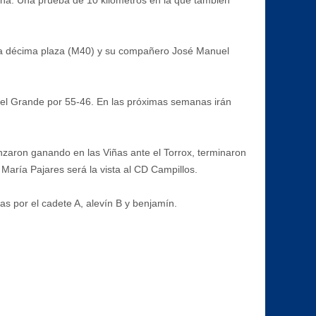
n la décima plaza (M40) y su compañero José Manuel
n el Grande por 55-46. En las próximas semanas irán
zaron ganando en las Viñas ante el Torrox, terminaron
María Pajares será la vista al CD Campillos.
das por el cadete A, alevín B y benjamín.