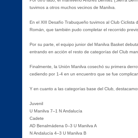
tuvimos a otros muchos vecinos de Manilva.
En el XIII Desafío Trabuqueño tuvimos al Club Ciclist
Román, que también pudo completar el recorrido previs
Por su parte, el equipo junior del Manilva Basket debu
entrando en acción el resto de categorías del Club man
Finalmente, la Unión Manilva cosechó su primera derro
cediendo por 1-4 en un encuentro que se fue complicand
Y en cuanto a las categorías base del Club, destacamos l
Juvenil
U Manilva 7–1 N Andalucía
Cadete
AD Benalmádena 0–3 U Manilva A
N Andalucía 4–3 U Manilva B