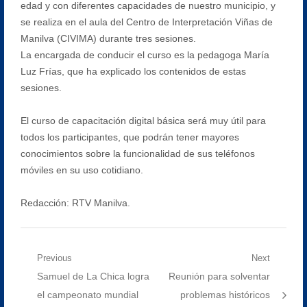
edad y con diferentes capacidades de nuestro municipio, y
se realiza en el aula del Centro de Interpretación Viñas de
Manilva (CIVIMA) durante tres sesiones.
La encargada de conducir el curso es la pedagoga María
Luz Frías, que ha explicado los contenidos de estas
sesiones.
El curso de capacitación digital básica será muy útil para
todos los participantes, que podrán tener mayores
conocimientos sobre la funcionalidad de sus teléfonos
móviles en su uso cotidiano.
Redacción: RTV Manilva.
Navegación
Previous
Next
Previous
Next
Samuel de La Chica logra
Reunión para solventar
de
post:
post:
el campeonato mundial
problemas históricos