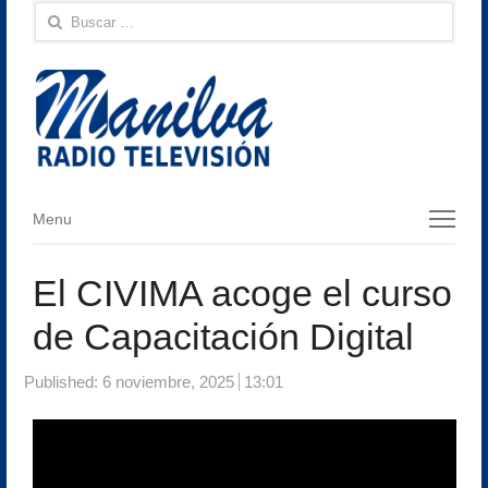
Buscar:
Menu
Menu
El CIVIMA acoge el curso
de Capacitación Digital
Published:
6 noviembre, 2025
13:01