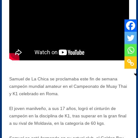
Samuel de La Chica se proclamaba este fin de semana
campeón mundial amateur en el Campeonato de Muay Thai
y K1 celebrado en Roma.
El joven manilveño, a sus 17 años, logró el cinturón de
campeón en la disciplina de K1, tras superar en la gran final
a su rival de Moldavia, en la categoría de 60 kgs.
Samuel se está formando en su actual club, el Golden Boy