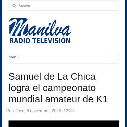
Buscar:
Menu
Menu
Samuel de La Chica
logra el campeonato
mundial amateur de K1
Published:
6 noviembre, 2025
12:33