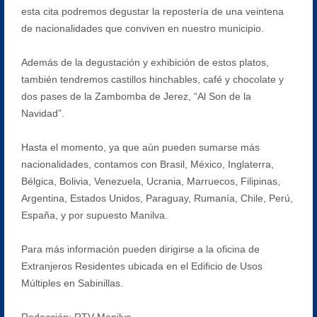
esta cita podremos degustar la repostería de una veintena
de nacionalidades que conviven en nuestro municipio.
Además de la degustación y exhibición de estos platos,
también tendremos castillos hinchables, café y chocolate y
dos pases de la Zambomba de Jerez, “Al Son de la
Navidad”.
Hasta el momento, ya que aún pueden sumarse más
nacionalidades, contamos con Brasil, México, Inglaterra,
Bélgica, Bolivia, Venezuela, Ucrania, Marruecos, Filipinas,
Argentina, Estados Unidos, Paraguay, Rumanía, Chile, Perú,
España, y por supuesto Manilva.
Para más información pueden dirigirse a la oficina de
Extranjeros Residentes ubicada en el Edificio de Usos
Múltiples en Sabinillas.
Redacción: RTV Manilva.