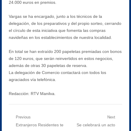
24.000 euros en premios.
Vargas se ha encargado, junto a los técnicos de la
delegación, de los preparativos y del propio sorteo, cerrando
el círculo de esta iniciativa que fomenta las compras
navideñas en los establecimientos de nuestra localidad.
En total se han extraído 200 papeletas premiadas con bonos
de 120 euros, que serán reinvertidos en estos negocios,
además de otras 30 papeletas de reserva.
La delegación de Comercio contactará con todos los
agraciados vía telefónica.
Redacción: RTV Manilva.
Navegación
Previous
Next
Previous
Next
Extranjeros Residentes te
Se celebrará un acto
de