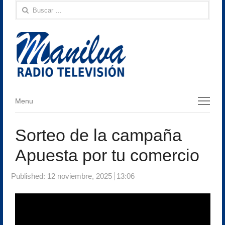
Buscar:
Menu
Menu
Sorteo de la campaña
Apuesta por tu comercio
Published:
12 noviembre, 2025
13:06