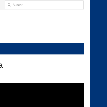
Buscar:
a