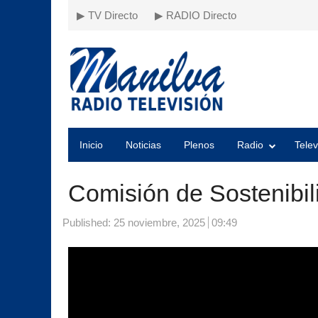
▶ TV Directo
▶ RADIO Directo
Inicio
Noticias
Plenos
Radio
Telev
Comisión de Sostenibil
Published:
25 noviembre, 2025
09:49