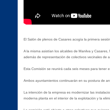
El Salón de plenos de Casares acogía la primera sesión
A la misma asistían los alcaldes de Manilva y Casares,
además de representación de colectivos vecinales de a
Esta Comisión se reunirá cada seis meses para tener en
Ambos ayuntamientos continuarán en su postura de ante
La intención de la empresa es modernizar las instalacio
moderna planta en el interior de la explotación y la elim
La comisión está abierta a otros colectivos que quieran