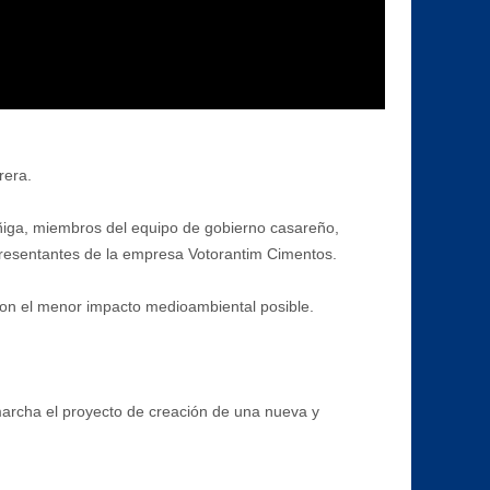
rera.
Zúñiga, miembros del equipo de gobierno casareño,
presentantes de la empresa Votorantim Cimentos.
 con el menor impacto medioambiental posible.
 marcha el proyecto de creación de una nueva y