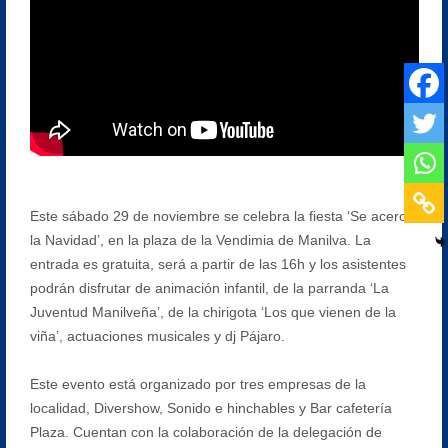
Este sábado 29 de noviembre se celebra la fiesta ‘Se acerca
la Navidad’, en la plaza de la Vendimia de Manilva. La
entrada es gratuita, será a partir de las 16h y los asistentes
podrán disfrutar de animación infantil, de la parranda ‘La
Juventud Manilveña’, de la chirigota ‘Los que vienen de la
viña’, actuaciones musicales y dj Pájaro.
Este evento está organizado por tres empresas de la
localidad, Divershow, Sonido e hinchables y Bar cafetería
Plaza. Cuentan con la colaboración de la delegación de