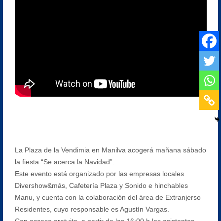
La Plaza de la Vendimia en Manilva acogerá mañana sábado
la fiesta “Se acerca la Navidad”.
Este evento está organizado por las empresas locales
Divershow&más, Cafetería Plaza y Sonido e hinchables
Manu, y cuenta con la colaboración del área de Extranjerso
Residentes, cuyo responsable es Agustín Vargas.
Con acceso gratuito, a partir de las 16:00 h los asistentes