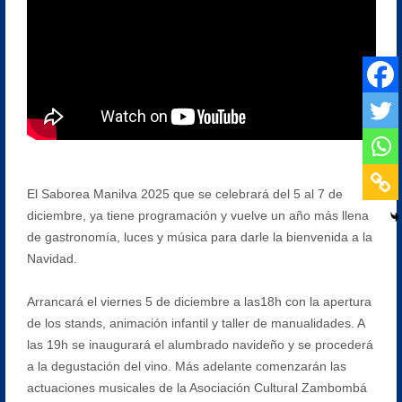
El Saborea Manilva 2025 que se celebrará del 5 al 7 de
diciembre, ya tiene programación y vuelve un año más llena
de gastronomía, luces y música para darle la bienvenida a la
Navidad.
Arrancará el viernes 5 de diciembre a las18h con la apertura
de los stands, animación infantil y taller de manualidades. A
las 19h se inaugurará el alumbrado navideño y se procederá
a la degustación del vino. Más adelante comenzarán las
actuaciones musicales de la Asociación Cultural Zambombá