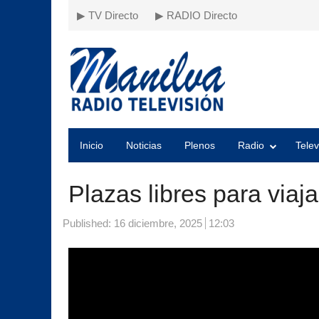
▶ TV Directo
▶ RADIO Directo
Inicio
Noticias
Plenos
Radio
Telev
Plazas libres para viaj
Published:
16 diciembre, 2025
12:03