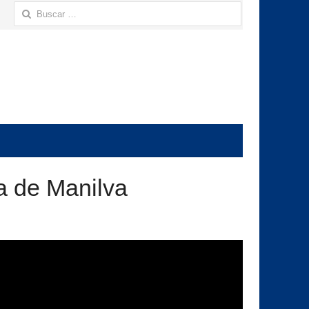
Buscar:
da de Manilva