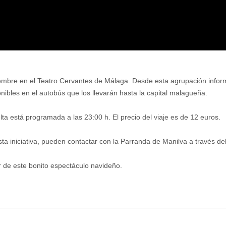
embre en el Teatro Cervantes de Málaga. Desde esta agrupación infor
onibles en el autobús que los llevarán hasta la capital malagueña.
lta está programada a las 23:00 h. El precio del viaje es de 12 euros.
ta iniciativa, pueden contactar con la Parranda de Manilva a través de
r de este bonito espectáculo navideño.