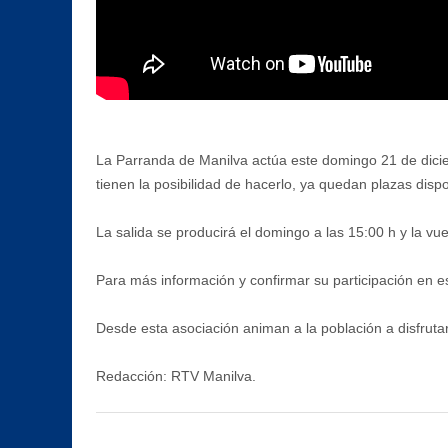
La Parranda de Manilva actúa este domingo 21 de dici
tienen la posibilidad de hacerlo, ya quedan plazas disp
La salida se producirá el domingo a las 15:00 h y la vue
Para más información y confirmar su participación en es
Desde esta asociación animan a la población a disfruta
Redacción: RTV Manilva.