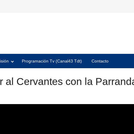
isión
Programación Tv (Canal43 Tdt)
Contacto
ar al Cervantes con la Parran