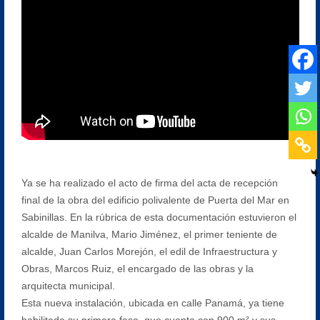
Ya se ha realizado el acto de firma del acta de recepción
final de la obra del edificio polivalente de Puerta del Mar en
Sabinillas. En la rúbrica de esta documentación estuvieron el
alcalde de Manilva, Mario Jiménez, el primer teniente de
alcalde, Juan Carlos Morejón, el edil de Infraestructura y
Obras, Marcos Ruiz, el encargado de las obras y la
arquitecta municipal.
Esta nueva instalación, ubicada en calle Panamá, ya tiene
habilitada su primera fase, que cuenta con 900 m² y sus