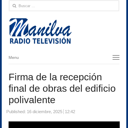
Buscar:
Menu
Menu
Firma de la recepción
final de obras del edificio
polivalente
Published:
16 diciembre, 2025
12:42