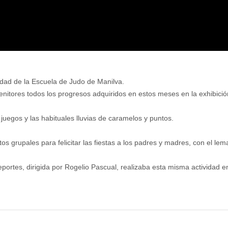
vidad de la Escuela de Judo de Manilva.
nitores todos los progresos adquiridos en estos meses en la exhibició
juegos y las habituales lluvias de caramelos y puntos.
otos grupales para felicitar las fiestas a los padres y madres, con el l
portes, dirigida por Rogelio Pascual, realizaba esta misma actividad e