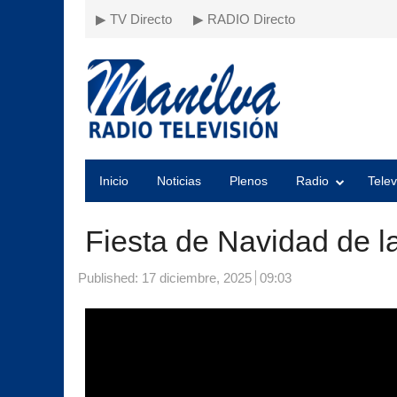
▶ TV Directo
▶ RADIO Directo
Inicio
Noticias
Plenos
Radio
Telev
Fiesta de Navidad de l
Published:
17 diciembre, 2025
09:03