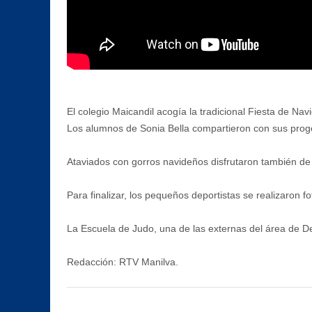
El colegio Maicandil acogía la tradicional Fiesta de Na
Los alumnos de Sonia Bella compartieron con sus proge
Ataviados con gorros navideños disfrutaron también de 
Para finalizar, los pequeños deportistas se realizaron f
La Escuela de Judo, una de las externas del área de De
Redacción: RTV Manilva.