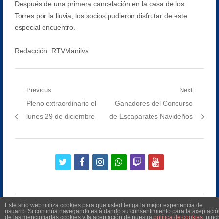
Después de una primera cancelación en la casa de los
Torres por la lluvia, los socios pudieron disfrutar de este
especial encuentro.
Redacción: RTVManilva
Navegación
Previous
Next
Previous
Next
Pleno extraordinario el
Ganadores del Concurso
de
post:
post:
lunes 29 de diciembre
de Escaparates Navideños
entradas
twitter
facebook
instagram
whatsapp
twitch
youtube
Este sitio web utiliza cookies para que usted tenga la mejor experiencia de
usuario. Si continúa navegando está dando su consentimiento para la aceptació
de las mencionadas cookies y la aceptación de nuestra
política de cookies
, pinc