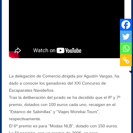
La delegación de Comercio,dirigida por Agustín Vargas, ha
dado a conocer los ganadores del XXI Concurso de
Escaparates Navideños.
Tras la deliberación del jurado se ha decidido que el 8º y 7º
premio, dotados con 100 euros cada uno, recaigan en el
“Estanco de Sabinillas” y “Viajes Morekai Tours”,
respectivamente.
El 6º premio es para “Modas NLB”, dotado con 150 euros.
La 5ª posición, con un premio de 200€, es para