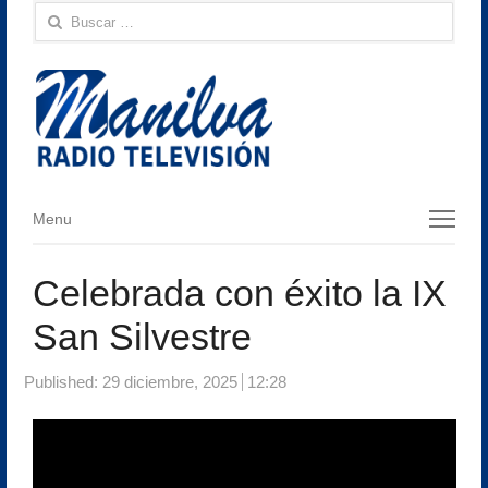
Buscar:
Menu
Menu
Celebrada con éxito la IX
San Silvestre
Published:
29 diciembre, 2025
12:28