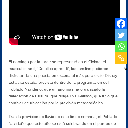
El domingo por la tarde se representó en el Civima, el
musical infantil, ‘De ellos aprendí’, las familias pudieron
disfrutar de una puesta en escena al más puro estilo Disney.
Esta cita estaba prevista dentro de la programación del
Poblado Navideño, que un año más ha organizado la
delegación de Cultura, que dirige Eva Galindo, que tuvo que
cambiar de ubicación por la previsión meteorológica.
Tras la previsión de lluvia de este fin de semana, el Poblado
Navideño que este año se está celebrando en el parque de