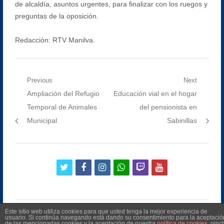
de alcaldía, asuntos urgentes, para finalizar con los ruegos y
preguntas de la oposición.
Redacción: RTV Manilva.
Navegación
Previous
Next
Previous
Next
Ampliación del Refugio
Educación vial en el hogar
de
post:
post:
Temporal de Animales
del pensionista en
entradas
Municipal
Sabinillas
twitter
facebook
instagram
whatsapp
twitch
youtube
Este sitio web utiliza cookies para que usted tenga la mejor experiencia de
usuario. Si continúa navegando está dando su consentimiento para la aceptació
de las mencionadas cookies y la aceptación de nuestra
política de cookies
, pinc