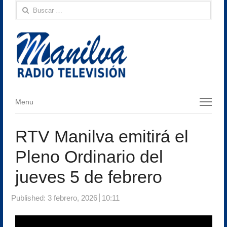
Buscar:
Menu
Menu
RTV Manilva emitirá el
Pleno Ordinario del
jueves 5 de febrero
Published:
3 febrero, 2026
10:11