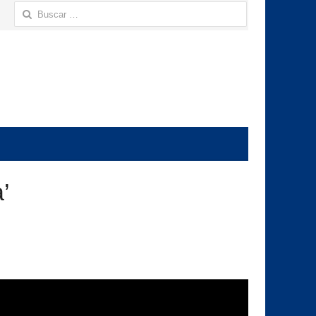
Buscar:
’