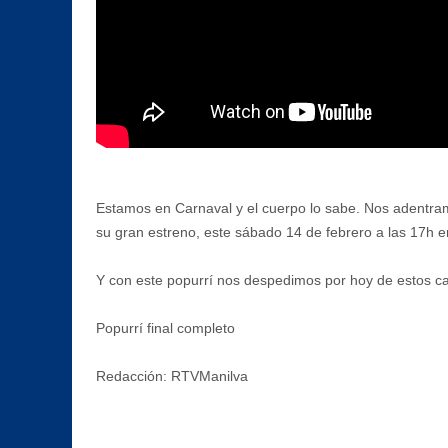
Estamos en Carnaval y el cuerpo lo sabe. Nos adentram
su gran estreno, este sábado 14 de febrero a las 17h e
Y con este popurrí nos despedimos por hoy de estos ca
Popurrí final completo
Redacción: RTVManilva