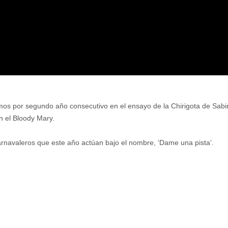
os por segundo año consecutivo en el ensayo de la Chirigota de Sabini
n el Bloody Mary.
rnavaleros que este año actúan bajo el nombre, ‘Dame una pista’.