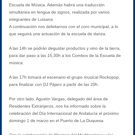
Escuela de Música. Además habrá una traducción
simultanea en lengua de signos, realizada por varios
integrantes de Luisana.
A continuación nos deleitarnos con el coro municipal, a lo
que seguirá una actuación de la escuela de danza.
A las 14h se podrán degustar productos y vino de la tierra,
para dar paso a las 15,30h a los Combos de la Escuela de
música.
A las 17h tomará el escenario el grupo musical Rockopop,
para finalizar con DJ Pájaro a partir de las 20h.
Por otro lado, Agustín Vargas, delegado del área de
Residentes Extranjeros, nos ha informado sobre la
celebración del Día Internacional de Andalucía el próximo
domingo 1 de marzo en el Puerto de La Duquesa.
Con la colaboración de Marinas del Mediterráneo y las