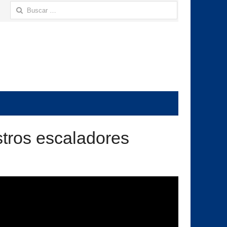
Buscar:
tros escaladores