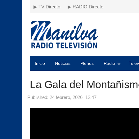
▶ TV Directo
▶ RADIO Directo
Inicio
Noticias
Plenos
Radio
Telev
La Gala del Montañism
Published:
24 febrero, 2026
12:47