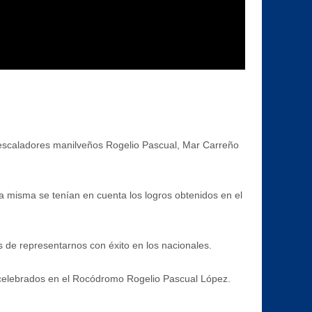
s escaladores manilveños Rogelio Pascual, Mar Carreño
a misma se tenían en cuenta los logros obtenidos en el
 de representarnos con éxito en los nacionales.
 celebrados en el Rocódromo Rogelio Pascual López.