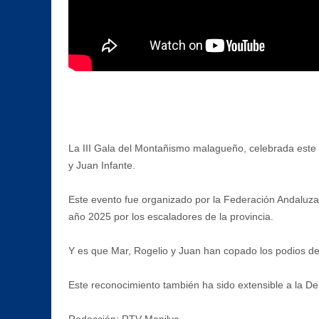
La III Gala del Montañismo malagueño, celebrada este 
y Juan Infante.
Este evento fue organizado por la Federación Andaluza 
año 2025 por los escaladores de la provincia.
Y es que Mar, Rogelio y Juan han copado los podios de
Este reconocimiento también ha sido extensible a la 
Redacción: RTV Manilva.