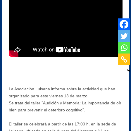
La Asociación Luisana informa sobre la actividad que han
organizado para este viernes 13 de marzo.
Se trata del taller “Audición y Memoria: La importancia de oír
bien para prevenir el deterioro cognitivo”.
El taller se celebrará a partir de las 17:00 h. en la sede de
Luisana, ubicada en calle Aurora del Albornoz n.º 1 en