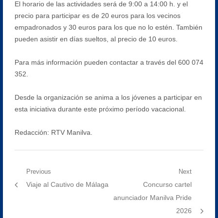
El horario de las actividades será de 9:00 a 14:00 h. y el
precio para participar es de 20 euros para los vecinos
empadronados y 30 euros para los que no lo estén. También
pueden asistir en días sueltos, al precio de 10 euros.
Para más información pueden contactar a través del 600 074
352.
Desde la organización se anima a los jóvenes a participar en
esta iniciativa durante este próximo período vacacional.
Redacción: RTV Manilva.
Navegación
Previous
Next
Previous
Next
Viaje al Cautivo de Málaga
Concurso cartel
de
post:
post:
anunciador Manilva Pride
entradas
2026