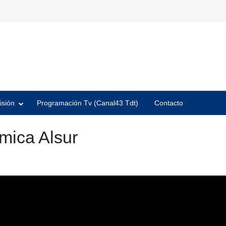
isión
Programación Tv (Canal43 Tdt)
Contacto
mica Alsur