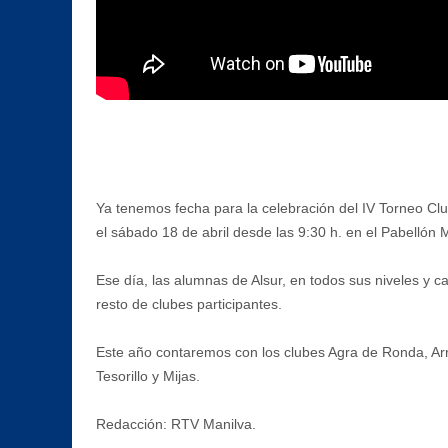
Ya tenemos fecha para la celebración del IV Torneo Club
el sábado 18 de abril desde las 9:30 h. en el Pabellón 
Ese día, las alumnas de Alsur, en todos sus niveles y 
resto de clubes participantes.
Este año contaremos con los clubes Agra de Ronda, Arri
Tesorillo y Mijas.
Redacción: RTV Manilva.