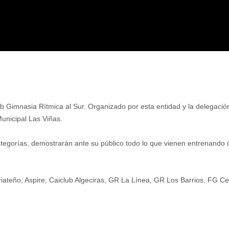
 Gimnasia Rítmica al Sur. Organizado por esta entidad y la delegación 
Municipal Las Viñas.
categorías, demostrarán ante su público todo lo que vienen entrenando 
ateño, Aspire, Caiclub Algeciras, GR La Línea, GR Los Barrios, FG Ceu