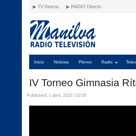
▶ TV Directo
▶ RADIO Directo
Inicio
Noticias
Plenos
Radio
Telev
IV Torneo Gimnasia Rít
Published:
1 abril, 2026
10:59